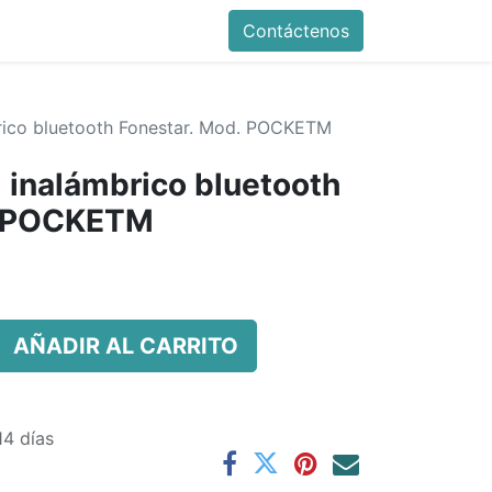
Contáctenos
brico bluetooth Fonestar. Mod. POCKETM
l inalámbrico bluetooth
. POCKETM
AÑADIR AL CARRITO
14 días