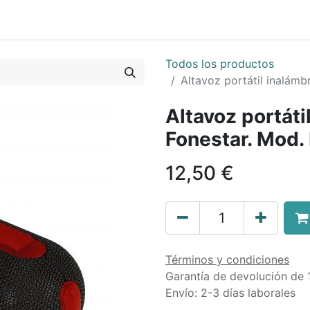
0
Sobre Nosotros
Todos los productos
Altavoz portátil inalám
Altavoz portáti
Fonestar. Mod
12,50
€
Términos y condiciones
Garantía de devolución de 
Envío: 2-3 días laborales