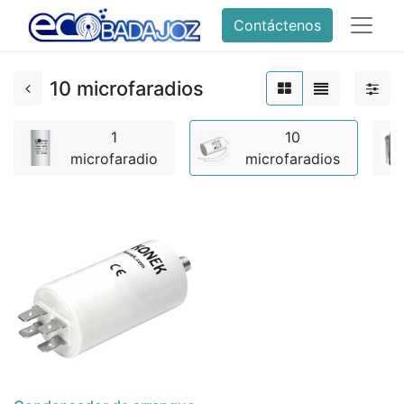
Contáctenos
10 microfaradios
1
10
microfaradio
microfaradios