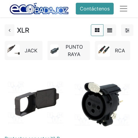
Contáctenos
XLR
PUNTO
JACK
RCA
RAYA