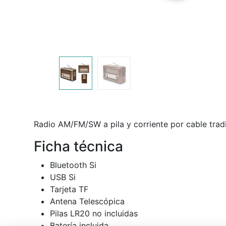
Radio AM/FM/SW a pila y corriente por cable trad
Ficha técnica
Bluetooth Si
USB Si
Tarjeta TF
Antena Telescópica
Pilas LR20 no incluidas
Batería incluida