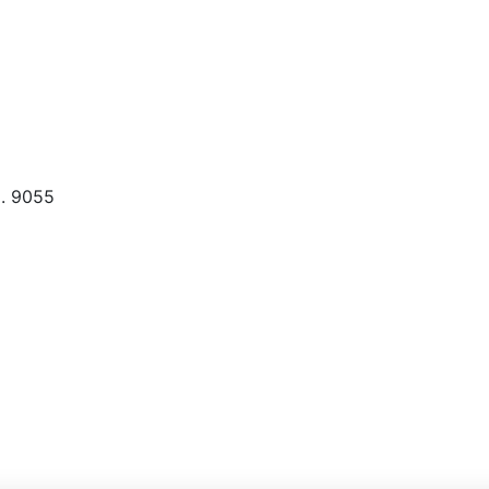
d. 9055