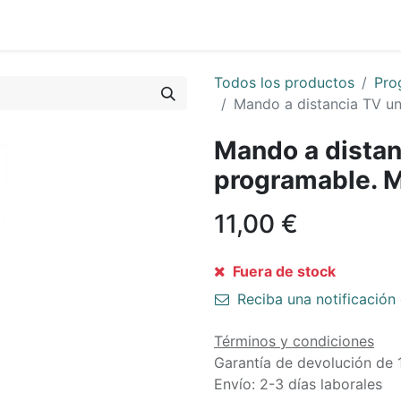
0
Sobre Nosotros
Todos los productos
Pro
Mando a distancia TV u
Mando a distan
programable. 
11,00
€
Fuera de stock
Reciba una notificación 
Términos y condiciones
Garantía de devolución de 
Envío: 2-3 días laborales