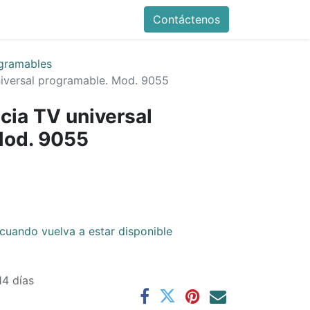
Contáctenos
gramables
niversal programable. Mod. 9055
cia TV universal
Mod. 9055
cuando vuelva a estar disponible
14 días