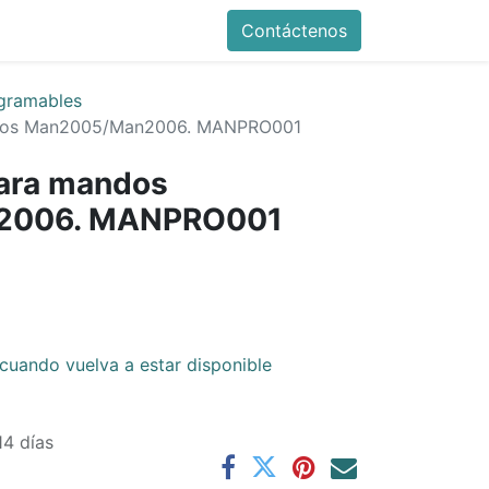
Contáctenos
gramables
dos Man2005/Man2006. MANPRO001
ara mandos
2006. MANPRO001
cuando vuelva a estar disponible
14 días