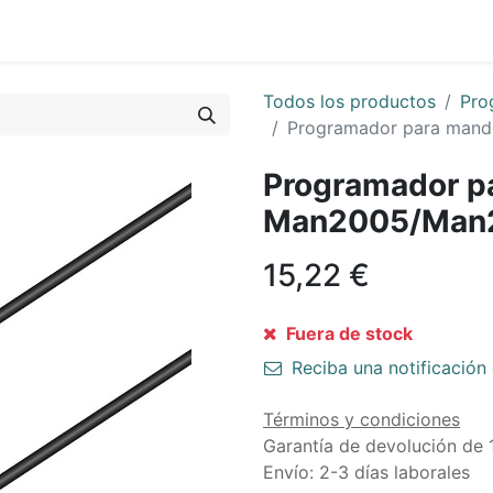
0
Sobre Nosotros
Todos los productos
Pro
Programador para man
Programador p
Man2005/Man
15,22
€
Fuera de stock
Reciba una notificación 
Términos y condiciones
Garantía de devolución de 
Envío: 2-3 días laborales