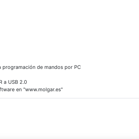
a programación de mandos por PC
R a USB 2.0
ftware en "www.molgar.es"