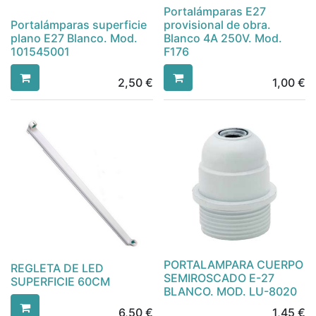
Portalámparas E27
Portalámparas superficie
provisional de obra.
plano E27 Blanco. Mod.
Blanco 4A 250V. Mod.
101545001
F176
2,50
€
1,00
€
PORTALAMPARA CUERPO
REGLETA DE LED
SEMIROSCADO E-27
SUPERFICIE 60CM
BLANCO. MOD. LU-8020
6,50
€
1,45
€