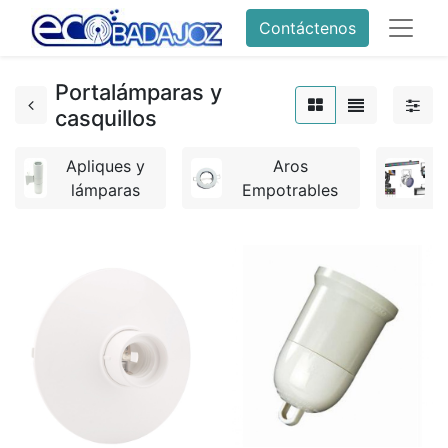
Contáctenos
Portalámparas y
casquillos
Apliques y
Aros
lámparas
Empotrables